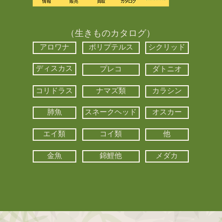
（生きものカタログ）
アロワナ
ポリプテルス
シクリッド
ディスカス
プレコ
ダトニオ
コリドラス
ナマズ類
カラシン
肺魚
スネークヘッド
オスカー
エイ類
コイ類
他
金魚
錦鯉他
メダカ