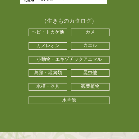
（生きものカタログ）
ヘビ・トカゲ他
カメ
カエル
カメレオン
小動物・エキゾチックアニマル
鳥類・猛禽類
昆虫他
水槽・器具
観葉植物
水草他