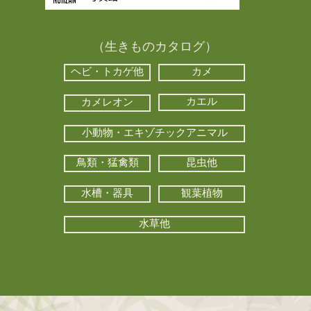
（生きものカタログ）
ヘビ・トカゲ他
カメ
カエル
カメレオン
小動物・エキゾチックアニマル
鳥類・猛禽類
昆虫他
水槽・器具
観葉植物
水草他