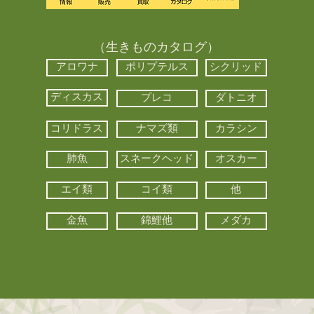
（生きものカタログ）
アロワナ
ポリプテルス
シクリッド
ディスカス
プレコ
ダトニオ
コリドラス
ナマズ類
カラシン
肺魚
スネークヘッド
オスカー
エイ類
コイ類
他
金魚
錦鯉他
メダカ