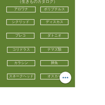
（生きものカタログ）
アロワナ
ポリプテルス
シクリッド
ディスカス
プレコ
ダトニオ
コリドラス
ナマズ類
カラシン
肺魚
スネークヘッド
オスカー
エイ類
コイ類
他