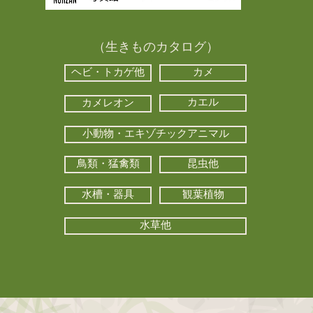
（生きものカタログ）
ヘビ・トカゲ他
カメ
カエル
カメレオン
小動物・エキゾチックアニマル
鳥類・猛禽類
昆虫他
水槽・器具
観葉植物
水草他