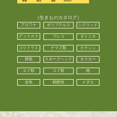
（生きものカタログ）
アロワナ
ポリプテルス
シクリッド
ディスカス
プレコ
ダトニオ
コリドラス
ナマズ類
カラシン
肺魚
スネークヘッド
オスカー
エイ類
コイ類
他
金魚
錦鯉他
メダカ