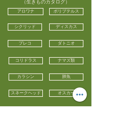
（生きものカタログ）
アロワナ
ポリプテルス
シクリッド
ディスカス
プレコ
ダトニオ
コリドラス
ナマズ類
カラシン
肺魚
スネークヘッド
オスカー
エイ類
コイ類
他