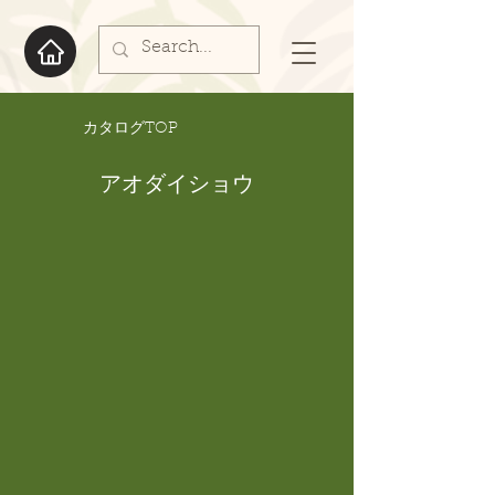
​カタログTOP
アオダイショウ