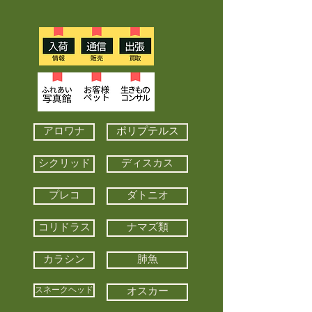
アロワナ
ポリプテルス
シクリッド
ディスカス
プレコ
ダトニオ
コリドラス
ナマズ類
カラシン
肺魚
スネークヘッド
オスカー