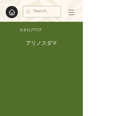
​カタログTOP
アリノスダマ