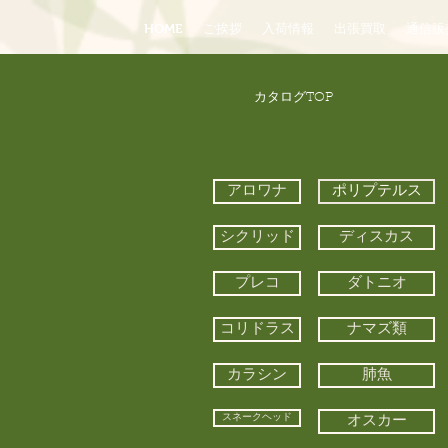
HOME
ご挨拶
入荷情報
出張買取
通信販
​カタログTOP
アロワナ
ポリプテルス
シクリッド
ディスカス
プレコ
ダトニオ
コリドラス
ナマズ類
カラシン
肺魚
スネークヘッド
オスカー