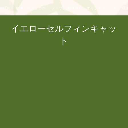
売規約
生きものカタログ
ノーザンDIGITAL
オリジナルグッズ
倶楽
イエローセルフィンキャッ
ト