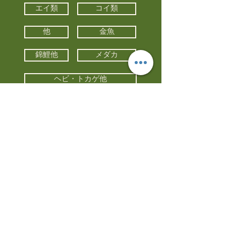
エイ類
コイ類
他
金魚
錦鯉他
メダカ
ヘビ・トカゲ他
カメ
カエル
カメレオン
小動物・エキゾチックアニマル
鳥類・猛禽類
昆虫他
水槽・器具