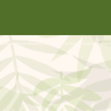
 2024 von Norzan Mishima, stolz erstellt mit Keiji Urasaki @Vradiman