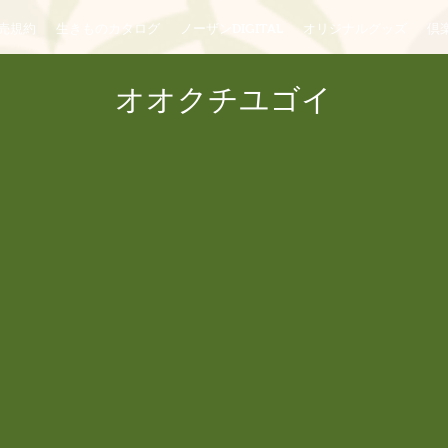
売規約
生きものカタログ
ノーザンDIGITAL
オリジナルグッズ
倶楽
オオクチユゴイ