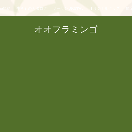
売規約
生きものカタログ
ノーザンDIGITAL
オリジナルグッズ
倶楽
オオフラミンゴ