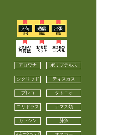
アロワナ
ポリプテルス
シクリッド
ディスカス
プレコ
ダトニオ
コリドラス
ナマズ類
カラシン
肺魚
スネークヘッド
オスカー