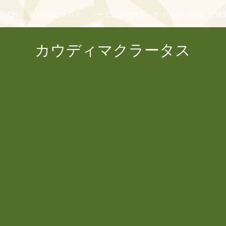
売規約
生きものカタログ
ノーザンDIGITAL
オリジナルグッズ
倶楽
カウディマクラータス