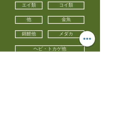
エイ類
コイ類
他
金魚
錦鯉他
メダカ
ヘビ・トカゲ他
カメ
カエル
カメレオン
小動物・エキゾチックアニマル
鳥類・猛禽類
昆虫他
水槽・器具