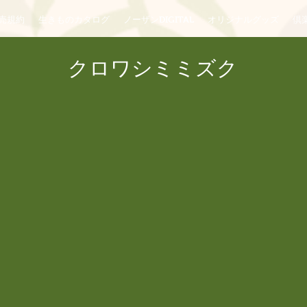
売規約
生きものカタログ
ノーザンDIGITAL
オリジナルグッズ
倶楽
クロワシミミズク