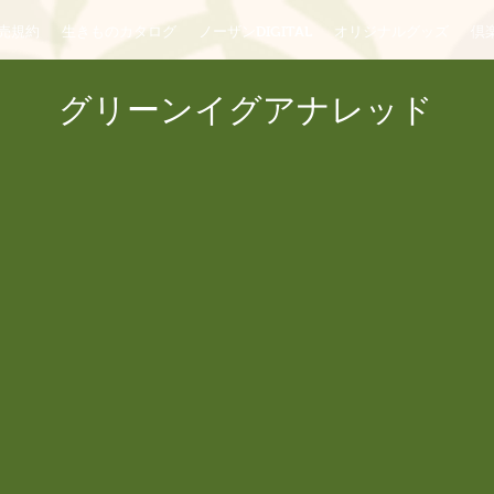
売規約
生きものカタログ
ノーザンDIGITAL
オリジナルグッズ
倶楽
グリーンイグアナレッド