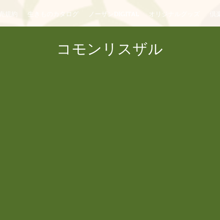
売規約
生きものカタログ
ノーザンDIGITAL
オリジナルグッズ
倶楽
コモンリスザル