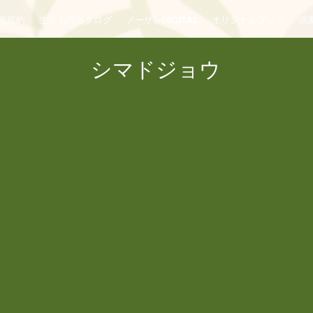
売規約
生きものカタログ
ノーザンDIGITAL
オリジナルグッズ
倶楽
シマドジョウ