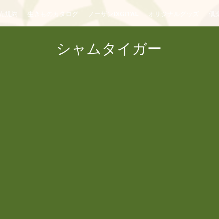
売規約
生きものカタログ
ノーザンDIGITAL
オリジナルグッズ
倶楽
シャムタイガー