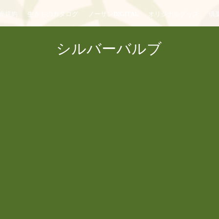
売規約
生きものカタログ
ノーザンDIGITAL
オリジナルグッズ
倶楽
シルバーバルブ