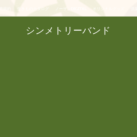
売規約
生きものカタログ
ノーザンDIGITAL
オリジナルグッズ
倶楽
シンメトリーバンド