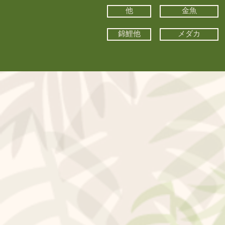
他
金魚
錦鯉他
メダカ
©