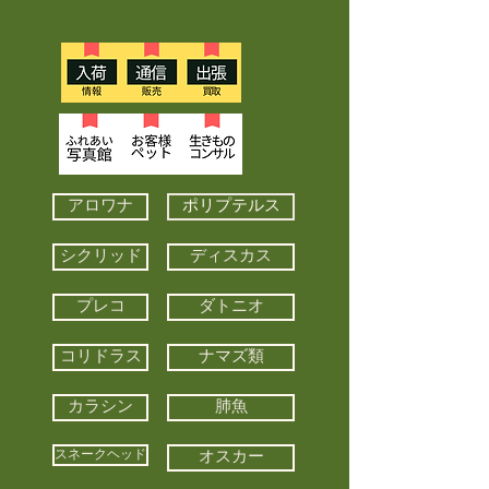
アロワナ
ポリプテルス
シクリッド
ディスカス
プレコ
ダトニオ
コリドラス
ナマズ類
カラシン
肺魚
スネークヘッド
オスカー