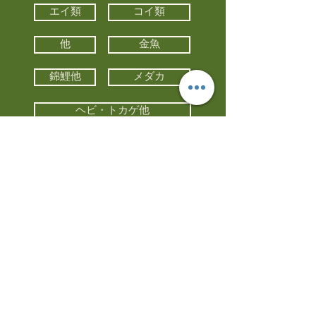
エイ類
コイ類
他
金魚
錦鯉他
メダカ
ヘビ・トカゲ他
カメ
カエル
カメレオン
小動物・エキゾチックアニマル
鳥類・猛禽類
昆虫他
水槽・器具