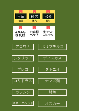
アロワナ
ポリプテルス
シクリッド
ディスカス
プレコ
ダトニオ
コリドラス
ナマズ類
カラシン
肺魚
スネークヘッド
オスカー