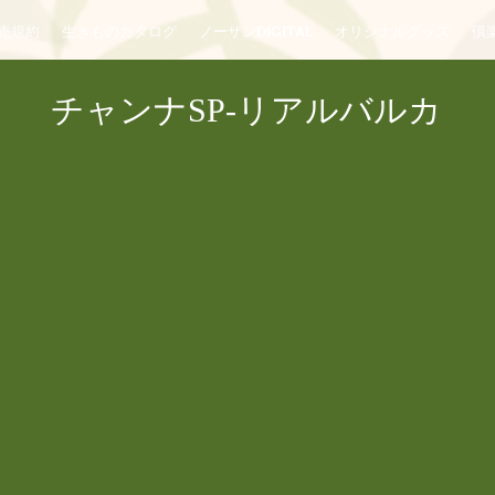
売規約
生きものカタログ
ノーザンDIGITAL
オリジナルグッズ
倶楽
チャンナSP-リアルバルカ