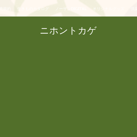
売規約
生きものカタログ
ノーザンDIGITAL
オリジナルグッズ
倶楽
ニホントカゲ