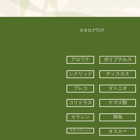
HOME
ご挨拶
入荷情報
出張買取
通信販
​カタログTOP
アロワナ
ポリプテルス
シクリッド
ディスカス
プレコ
ダトニオ
コリドラス
ナマズ類
カラシン
肺魚
スネークヘッド
オスカー