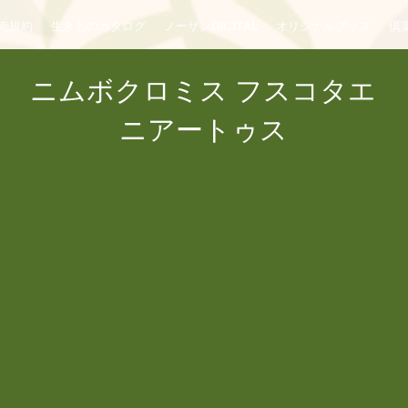
売規約
生きものカタログ
ノーザンDIGITAL
オリジナルグッズ
倶楽
ニムボクロミス フスコタエ
ニアートゥス