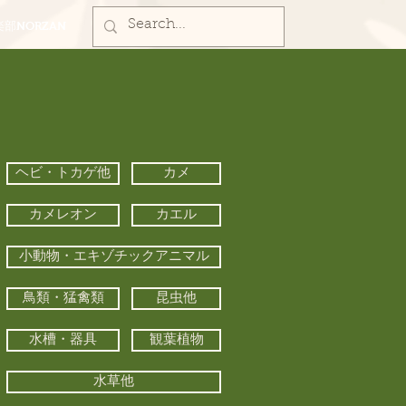
部NORZAN
ヘビ・トカゲ他
カメ
カメレオン
カエル
小動物・エキゾチックアニマル
鳥類・猛禽類
昆虫他
水槽・器具
観葉植物
水草他