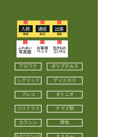
アロワナ
ポリプテルス
シクリッド
ディスカス
プレコ
ダトニオ
コリドラス
ナマズ類
カラシン
肺魚
スネークヘッド
オスカー