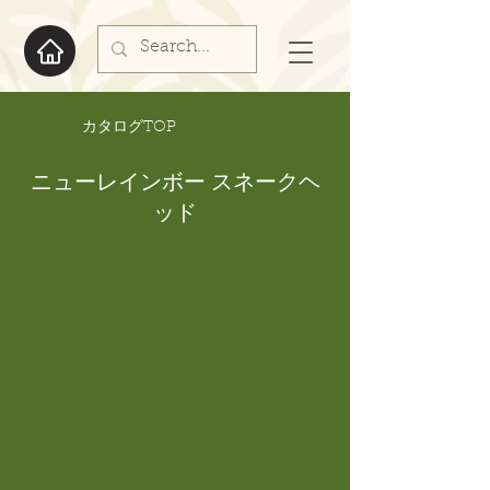
​カタログTOP
ニューレインボー スネークヘ
ッド