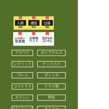
アロワナ
ポリプテルス
シクリッド
ディスカス
プレコ
ダトニオ
コリドラス
ナマズ類
カラシン
肺魚
スネークヘッド
オスカー