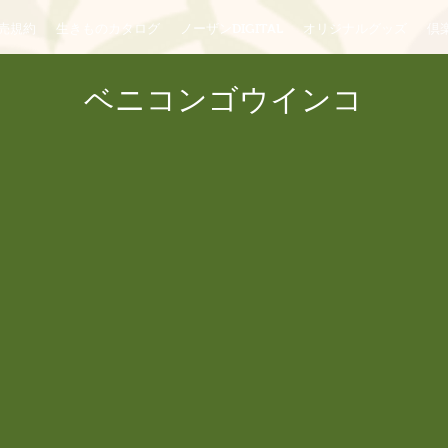
売規約
生きものカタログ
ノーザンDIGITAL
オリジナルグッズ
倶楽
ベニコンゴウインコ