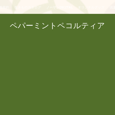
売規約
生きものカタログ
ノーザンDIGITAL
オリジナルグッズ
倶楽
ペパーミントペコルティア