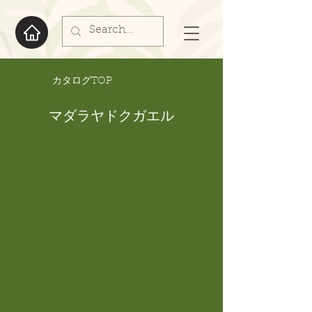
​カタログTOP
マダラヤドクガエル