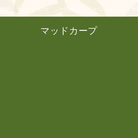
売規約
生きものカタログ
ノーザンDIGITAL
オリジナルグッズ
倶楽
マッドカープ