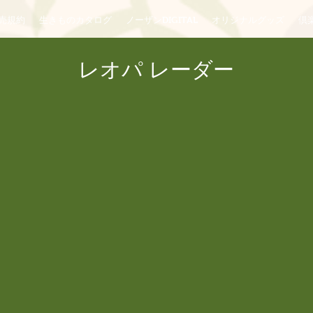
売規約
生きものカタログ
ノーザンDIGITAL
オリジナルグッズ
倶楽
レオパ レーダー