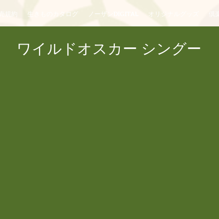
売規約
生きものカタログ
ノーザンDIGITAL
オリジナルグッズ
倶楽
ワイルドオスカー シングー