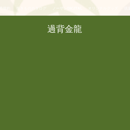
売規約
生きものカタログ
ノーザンDIGITAL
オリジナルグッズ
倶楽
過背金龍