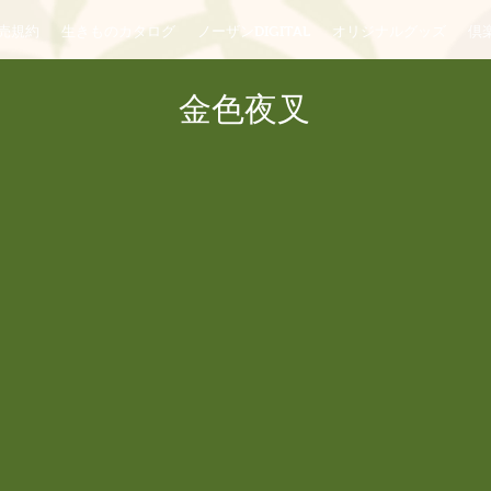
売規約
生きものカタログ
ノーザンDIGITAL
オリジナルグッズ
倶楽
金色夜叉