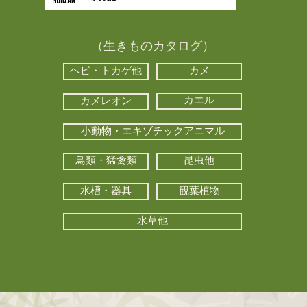
（生きものカタログ）
ヘビ・トカゲ他
カメ
カエル
カメレオン
小動物・エキゾチックアニマル
鳥類・猛禽類
昆虫他
水槽・器具
観葉植物
水草他