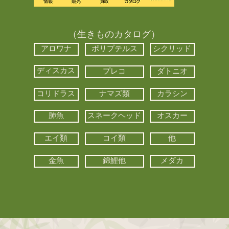
（生きものカタログ）
アロワナ
ポリプテルス
シクリッド
ディスカス
プレコ
ダトニオ
コリドラス
ナマズ類
カラシン
肺魚
スネークヘッド
オスカー
エイ類
コイ類
他
金魚
錦鯉他
メダカ