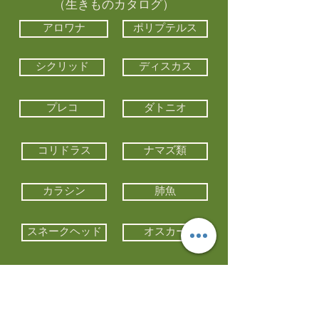
（生きものカタログ）
アロワナ
ポリプテルス
シクリッド
ディスカス
プレコ
ダトニオ
コリドラス
ナマズ類
カラシン
肺魚
スネークヘッド
オスカー
エイ類
コイ類
他