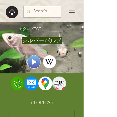
​カタログTOP
シルバーバルブ
​（TOPICS）