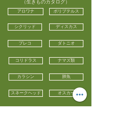
（生きものカタログ）
アロワナ
ポリプテルス
シクリッド
ディスカス
プレコ
ダトニオ
コリドラス
ナマズ類
カラシン
肺魚
スネークヘッド
オスカー
エイ類
コイ類
他