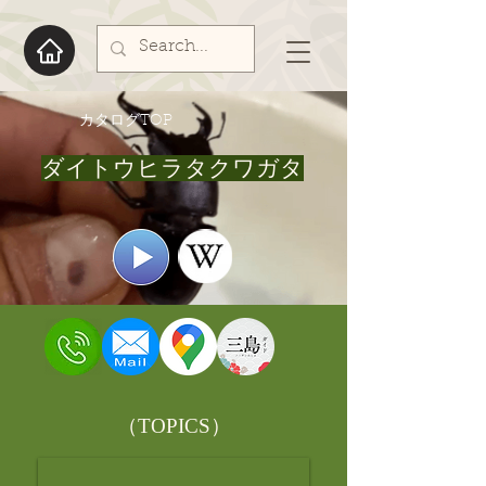
​カタログTOP
ダイトウヒラタクワガタ
​（TOPICS）