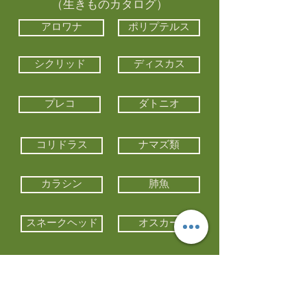
（生きものカタログ）
アロワナ
ポリプテルス
シクリッド
ディスカス
プレコ
ダトニオ
コリドラス
ナマズ類
カラシン
肺魚
スネークヘッド
オスカー
エイ類
コイ類
他