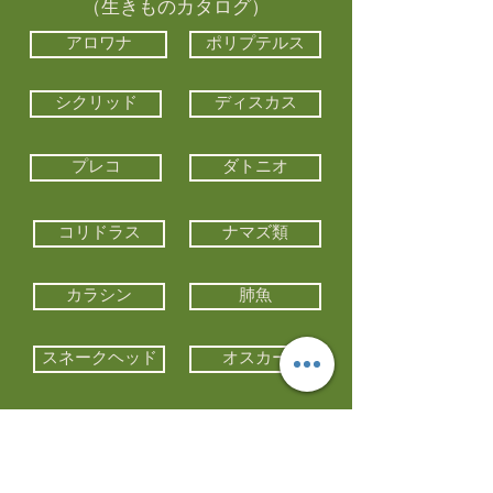
（生きものカタログ）
アロワナ
ポリプテルス
シクリッド
ディスカス
プレコ
ダトニオ
コリドラス
ナマズ類
カラシン
肺魚
スネークヘッド
オスカー
エイ類
コイ類
他