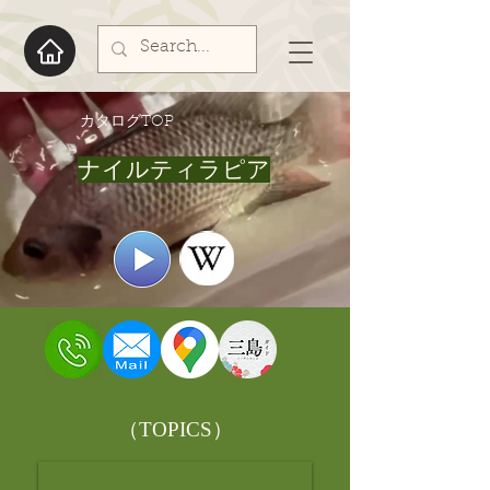
​カタログTOP
ナイルティラピア
​（TOPICS）