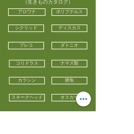
（生きものカタログ）
アロワナ
ポリプテルス
シクリッド
ディスカス
プレコ
ダトニオ
コリドラス
ナマズ類
カラシン
肺魚
スネークヘッド
オスカー
エイ類
コイ類
他