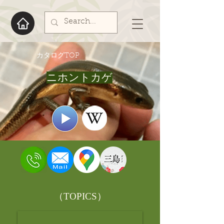
​カタログTOP
ニホントカゲ
​（TOPICS）