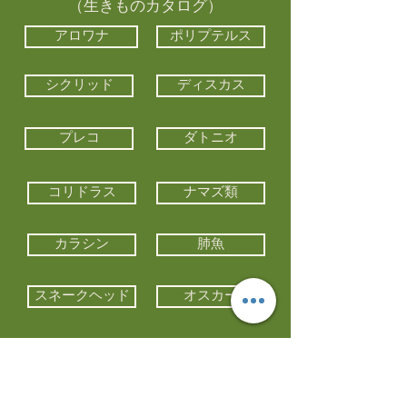
（生きものカタログ）
アロワナ
ポリプテルス
シクリッド
ディスカス
プレコ
ダトニオ
コリドラス
ナマズ類
カラシン
肺魚
スネークヘッド
オスカー
エイ類
コイ類
他