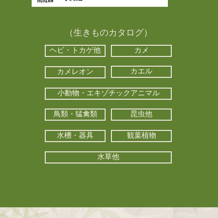
（生きものカタログ）
ヘビ・トカゲ他
カメ
カエル
カメレオン
小動物・エキゾチックアニマル
鳥類・猛禽類
昆虫他
水槽・器具
観葉植物
水草他