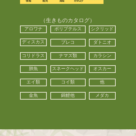
（生きものカタログ）
アロワナ
ポリプテルス
シクリッド
ディスカス
プレコ
ダトニオ
コリドラス
ナマズ類
カラシン
肺魚
スネークヘッド
オスカー
エイ類
コイ類
他
金魚
錦鯉他
メダカ