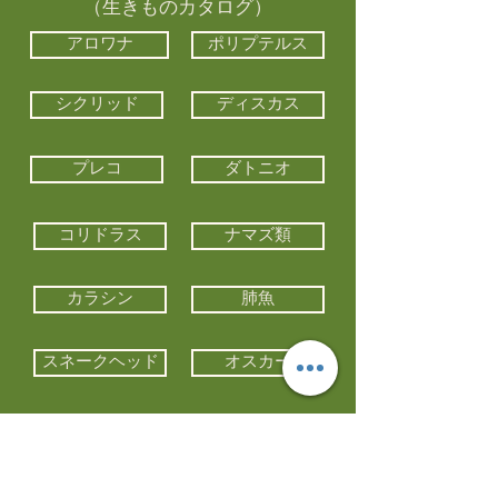
（生きものカタログ）
アロワナ
ポリプテルス
シクリッド
ディスカス
プレコ
ダトニオ
コリドラス
ナマズ類
カラシン
肺魚
スネークヘッド
オスカー
エイ類
コイ類
他