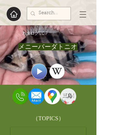
​カタログTOP
メニーバーダトニオ
​（TOPICS）