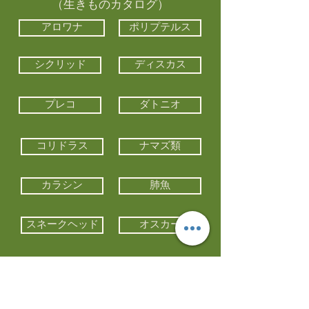
（生きものカタログ）
アロワナ
ポリプテルス
シクリッド
ディスカス
プレコ
ダトニオ
コリドラス
ナマズ類
カラシン
肺魚
スネークヘッド
オスカー
エイ類
コイ類
他